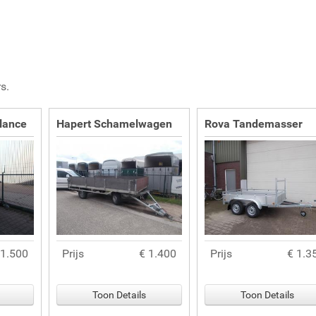
s.
lance
Hapert Schamelwagen
Rova Tandemasser
 1.500
Prijs
€ 1.400
Prijs
€ 1.3
Toon Details
Toon Details