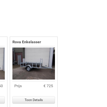
Rova Enkelasser
50
Prijs
€ 725
Toon Details